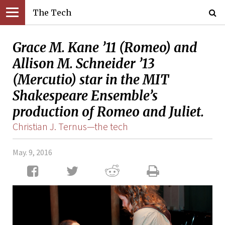
The Tech
Grace M. Kane ’11 (Romeo) and
Allison M. Schneider ’13
(Mercutio) star in the MIT
Shakespeare Ensemble’s
production of Romeo and Juliet.
Christian J. Ternus—the tech
May. 9, 2016