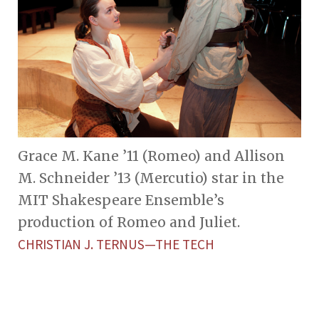
Grace M. Kane ’11 (Romeo) and Allison
M. Schneider ’13 (Mercutio) star in the
MIT Shakespeare Ensemble’s
production of Romeo and Juliet.
CHRISTIAN J. TERNUS—THE TECH