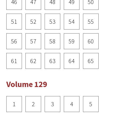
46
47
48
49
50
51
52
53
54
55
56
57
58
59
60
61
62
63
64
65
Volume 129
1
2
3
4
5