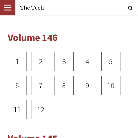
The Tech
Volume 146
1
2
3
4
5
6
7
8
9
10
11
12