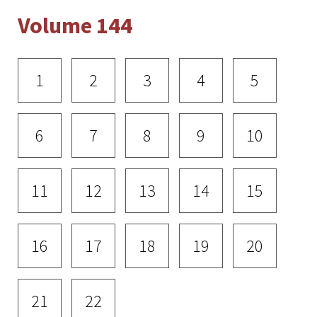
Volume 144
1
2
3
4
5
6
7
8
9
10
11
12
13
14
15
16
17
18
19
20
21
22