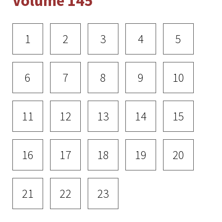
Volume 145
1
2
3
4
5
6
7
8
9
10
11
12
13
14
15
16
17
18
19
20
21
22
23