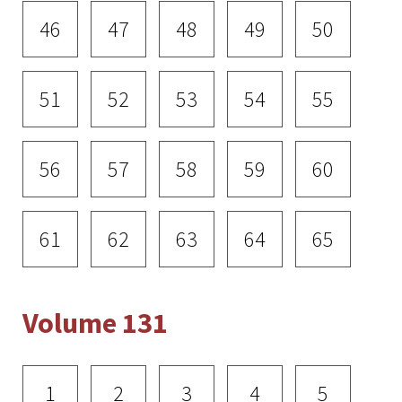
46
47
48
49
50
51
52
53
54
55
56
57
58
59
60
61
62
63
64
65
Volume 131
1
2
3
4
5