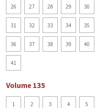
26
27
28
29
30
31
32
33
34
35
36
37
38
39
40
41
Volume 135
1
2
3
4
5