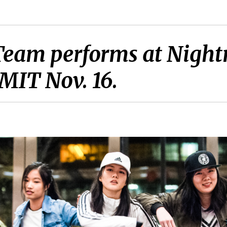
eam performs at Nightma
 MIT Nov. 16.