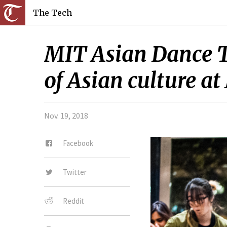
The Tech
MIT Asian Dance T
of Asian culture at
Nov. 19, 2018
Facebook
Twitter
Reddit