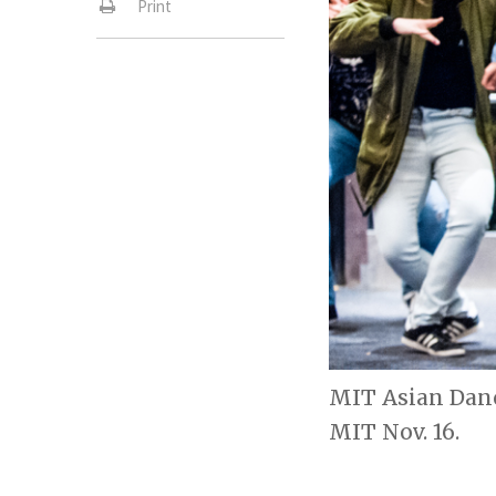
Print
MIT Asian Danc
MIT Nov. 16.